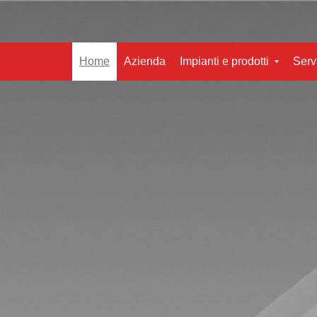
Home
Azienda
Impianti e prodotti
Serv