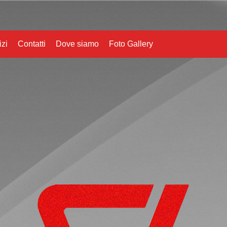
izi
Contatti
Dove siamo
Foto Gallery