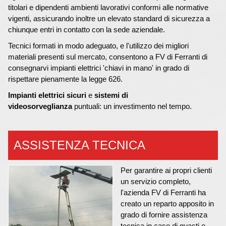
titolari e dipendenti ambienti lavorativi conformi alle normative
vigenti, assicurando inoltre un elevato standard di sicurezza a
chiunque entri in contatto con la sede aziendale.
Tecnici formati in modo adeguato, e l'utilizzo dei migliori
materiali presenti sul mercato, consentono a FV di Ferranti di
consegnarvi impianti elettrici 'chiavi in mano' in grado di
rispettare pienamente la legge 626.
Impianti elettrici sicuri
e
sistemi di
videosorveglianza
puntuali: un investimento nel tempo.
ASSISTENZA TECNICA
Per garantire ai propri clienti
un servizio completo,
l'azienda FV di Ferranti ha
creato un reparto apposito in
grado di fornire assistenza
tecnica in caso di guasti o