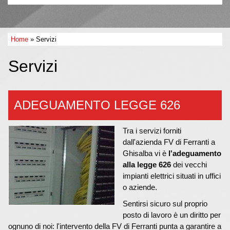
Home
» Servizi
Servizi
ADEGUAMENTO LEGGE 626
Tra i servizi forniti
dall'azienda FV di Ferranti a
Ghisalba vi è
l'adeguamento
alla legge 626
dei vecchi
impianti elettrici situati in uffici
o aziende.
Sentirsi sicuro sul proprio
posto di lavoro è un diritto per
ognuno di noi: l'intervento della FV di Ferranti punta a garantire a