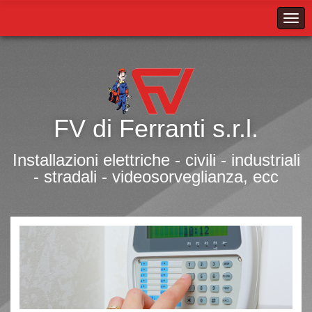
FV di Ferranti s.r.l.
Installazioni elettriche - civili - industriali
- stradali - videosorveglianza, ecc