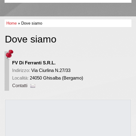
Home
» Dove siamo
Dove siamo
FV Di Ferranti S.r.l.
Indirizzo:
Via Ciurlina N.27/33
Località:
24050 Ghisalba (Bergamo)
Contatti