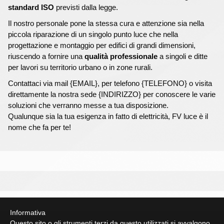
standard ISO
previsti dalla legge.
Il nostro personale pone la stessa cura e attenzione sia nella
piccola riparazione di un singolo punto luce che nella
progettazione e montaggio per edifici di grandi dimensioni,
riuscendo a fornire una
qualità professionale
a singoli e ditte
per lavori su territorio urbano o in zone rurali.
Contattaci via mail {EMAIL}, per telefono {TELEFONO} o visita
direttamente la nostra sede {INDIRIZZO} per conoscere le varie
soluzioni che verranno messe a tua disposizione.
Qualunque sia la tua esigenza in fatto di elettricità, FV luce è il
nome che fa per te!
Informativa
Questo sito o gli strumenti terzi da questo utilizzati si avvalgono