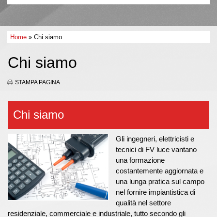
Home
» Chi siamo
Chi siamo
STAMPA PAGINA
Chi siamo
Gli ingegneri, elettricisti e
tecnici di FV luce vantano
una formazione
costantemente aggiornata e
una lunga pratica sul campo
nel fornire impiantistica di
qualità nel settore
residenziale, commerciale e industriale, tutto secondo gli